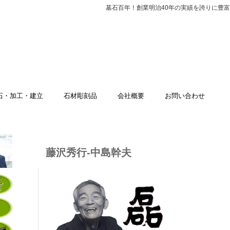
墓石百年！創業明治40年の実績を誇りに豊
石・加工・建立
石材彫刻品
会社概要
お問い合わせ
藤沢秀行-中島幹夫