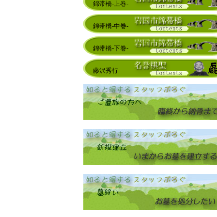
錦帯橋-上巻-
錦帯橋-中巻-
錦帯橋-下巻-
藤沢秀行