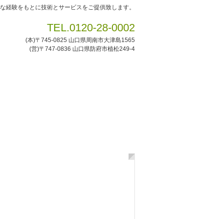
富な経験をもとに技術とサービスをご提供致します。
TEL.
0120-28-0002
(本)〒745-0825 山口県周南市大津島1565
(営)〒747-0836 山口県防府市植松249-4