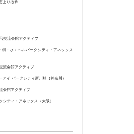
窓より抜粋
7 下呂交流会館アクティブ
（雲・樹・水）ヘルパークシティ・アネックス
下呂交流会館アクティブ
ォーターアイ パークシティ新川崎（神奈川）
呂交流会館アクティブ
パークシティ・アネックス（大阪）