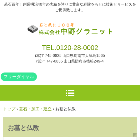
墓石百年！創業明治40年の実績を誇りに豊富な経験をもとに技術とサービスを
ご提供致します。
TEL.
0120-28-0002
(本)〒745-0825 山口県周南市大津島1565
(営)〒747-0836 山口県防府市植松249-4
フリーダイヤル
トップ
›
墓石・加工・建立
›
お墓と仏教
お墓と仏教