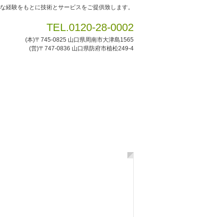
富な経験をもとに技術とサービスをご提供致します。
TEL.
0120-28-0002
(本)〒745-0825 山口県周南市大津島1565
(営)〒747-0836 山口県防府市植松249-4