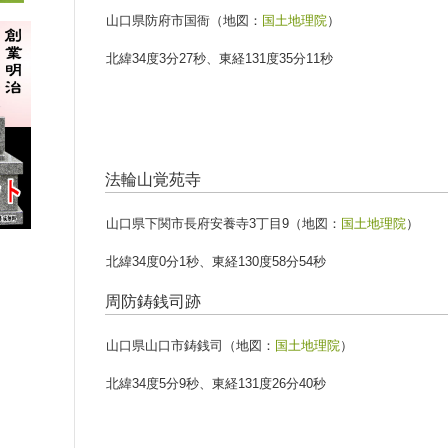
山口県防府市国衙（地図：
国土地理院
）
北緯34度3分27秒、東経131度35分11秒
法輪山覚苑寺
山口県下関市長府安養寺3丁目9（地図：
国土地理院
）
北緯34度0分1秒、東経130度58分54秒
周防鋳銭司跡
山口県山口市鋳銭司（地図：
国土地理院
）
北緯34度5分9秒、東経131度26分40秒