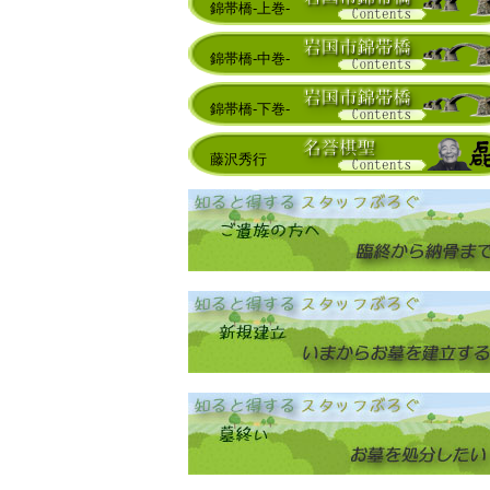
錦帯橋-上巻-
錦帯橋-中巻-
錦帯橋-下巻-
藤沢秀行