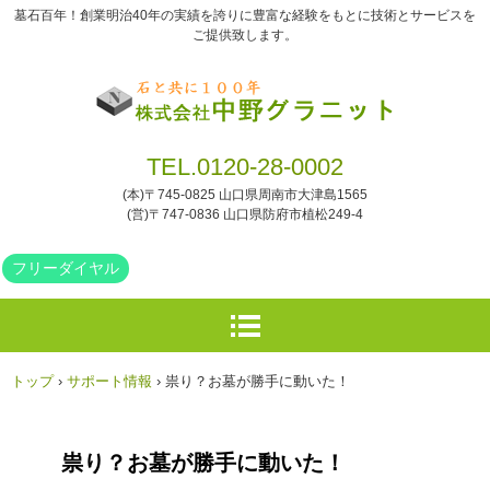
墓石百年！創業明治40年の実績を誇りに豊富な経験をもとに技術とサービスを
ご提供致します。
TEL.
0120-28-0002
(本)〒745-0825 山口県周南市大津島1565
(営)〒747-0836 山口県防府市植松249-4
フリーダイヤル
トップ
›
サポート情報
›
祟り？お墓が勝手に動いた！
祟り？お墓が勝手に動いた！