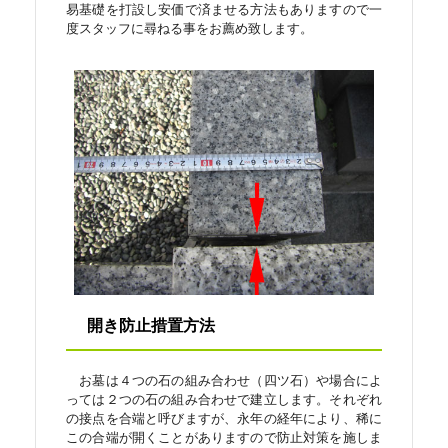
易基礎を打設し安価で済ませる方法もありますので一
度スタッフに尋ねる事をお薦め致します。
開き防止措置方法
お墓は４つの石の組み合わせ（四ツ石）や場合によ
っては２つの石の組み合わせで建立します。それぞれ
の接点を合端と呼びますが、永年の経年により、稀に
この合端が開くことがありますので防止対策を施しま