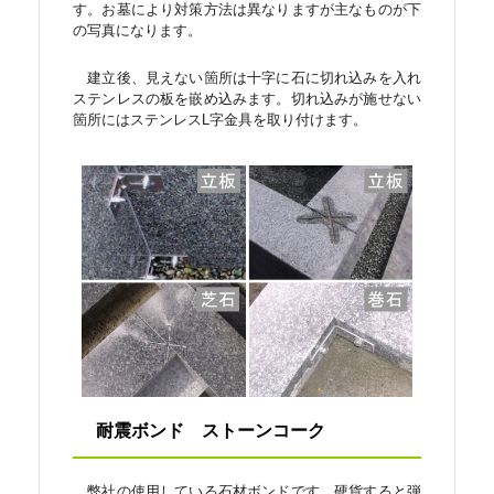
す。お墓により対策方法は異なりますが主なものが下
の写真になります。
建立後、見えない箇所は十字に石に切れ込みを入れ
ステンレスの板を嵌め込みます。切れ込みが施せない
箇所にはステンレスL字金具を取り付けます。
耐震ボンド ストーンコーク
弊社の使用している石材ボンドです。硬貨すると弾