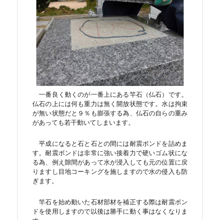
一番良く動くのが一番上にある竿石（仏石）です。
仏石の上には何も重力は無く開放状態です。水は拘束
が無い状態だと９％も膨張する為、仏石の自らの重み
があっても若干動いてしまいます。
平成になると石と石との間には耐震ボンドを詰めま
す。耐震ボンドは非常に強い接着力で硬いゴム状にな
る為、例え隙間があって水が浸入しても元の位置に戻
りますし目地コーキングを施しますので水の侵入も防
ぎます。
竿石を始め動いた石材部材を補正する際は耐震ボン
ドを使用しますので以後は勝手に動く事はなくなりま